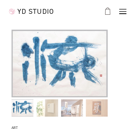
YD STUDIO
ART