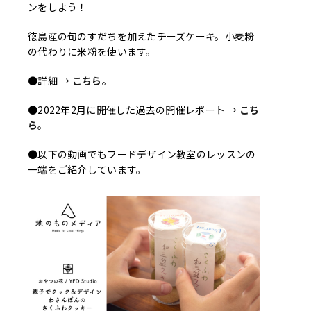
ンをしよう！
徳島産の旬のすだちを加えたチーズケーキ。小麦粉
の代わりに米粉を使います。
●詳細 →
こちら
。
●2022年2月に開催した過去の開催レポート →
こち
ら
。
●以下の動画でもフードデザイン教室のレッスンの
一端をご紹介しています。