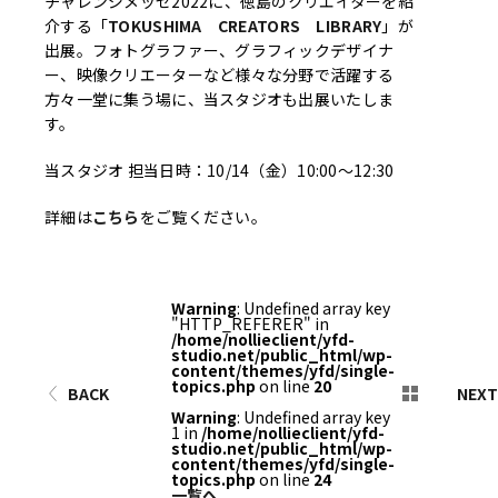
チャレンジメッセ2022に、徳島のクリエイターを紹
介する「
TOKUSHIMA CREATORS LIBRARY
」が
出展。フォトグラファー、グラフィックデザイナ
ー、映像クリエーターなど様々な分野で活躍する
方々一堂に集う場に、当スタジオも出展いたしま
す。
当スタジオ 担当日時：10/14（金）10:00〜12:30
詳細は
こちら
をご覧ください。
Warning
: Undefined array key
"HTTP_REFERER" in
/home/nollieclient/yfd-
studio.net/public_html/wp-
content/themes/yfd/single-
topics.php
on line
20
BACK
NEXT
Warning
: Undefined array key
1 in
/home/nollieclient/yfd-
studio.net/public_html/wp-
content/themes/yfd/single-
topics.php
on line
24
一覧へ