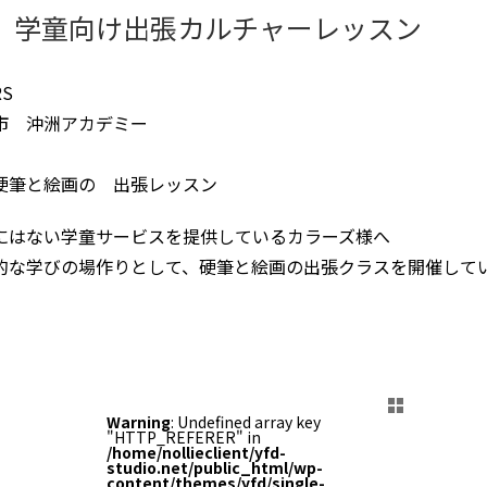
 学童向け出張カルチャーレッスン
ORS
市 沖洲アカデミー
硬筆と絵画の 出張レッスン
にはない学童サービスを提供しているカラーズ様へ
的な学びの場作りとして、硬筆と絵画の出張クラスを開催して
Warning
: Undefined array key
"HTTP_REFERER" in
/home/nollieclient/yfd-
studio.net/public_html/wp-
content/themes/yfd/single-