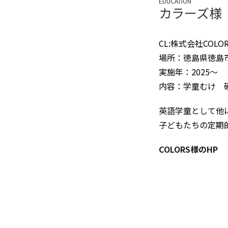
EDUCATION
カラーズ様
CL:株式会社COL
場所：徳島県徳島
実施年：2025〜
内容：学童むけ 
英語学童として他
子どもたちの定期
COLORS様のHP