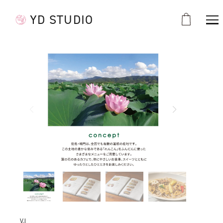
YD STUDIO
V.I