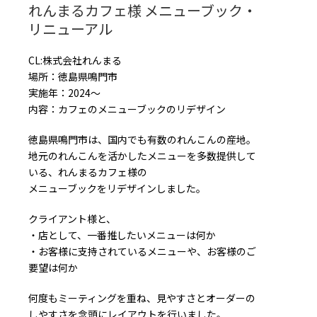
れんまるカフェ様 メニューブック・
リニューアル
CL:株式会社れんまる
場所：徳島県鳴門市
実施年：2024〜
内容：カフェのメニューブックのリデザイン
徳島県鳴門市は、国内でも有数のれんこんの産地。
地元のれんこんを活かしたメニューを多数提供して
いる、れんまるカフェ様の
メニューブックをリデザインしました。
クライアント様と、
・店として、一番推したいメニューは何か
・お客様に支持されているメニューや、お客様のご
要望は何か
何度もミーティングを重ね、見やすさとオーダーの
しやすさを念頭にレイアウトを行いました。