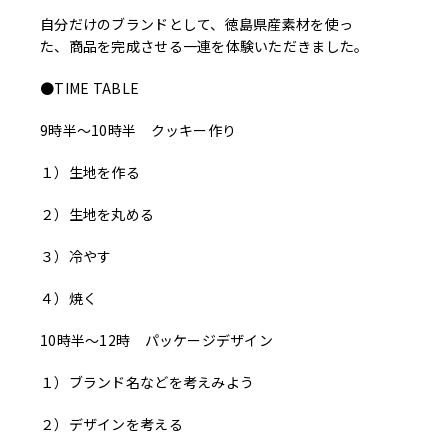
自分だけのブランドとして、徳島県産素材を使っ
た、商品を完成させる一連を体験いただきました。
●TIME TABLE
9時半〜10時半 クッキー作り
１）生地を作る
２）生地を丸める
３）冷やす
４）焼く
10時半〜12時 パッケージデザイン
１）ブランド名などを考えみよう
２）デザインを考える