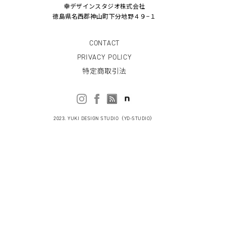
幸デザインスタジオ株式会社
徳島県名西郡神山町下分地野４９−１
CONTACT
PRIVACY POLICY
特定商取引法
2023. YUKI DESIGN STUDIO（YD-STUDIO）